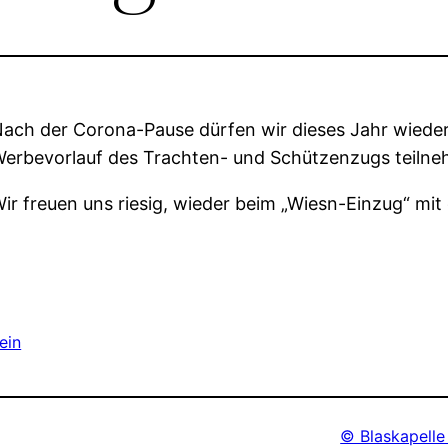
ach der Corona-Pause dürfen wir dieses Jahr wiede
erbevorlauf des Trachten- und Schützenzugs teiln
ir freuen uns riesig, wieder beim „Wiesn-Einzug“ mit
ein
© Blaskapelle