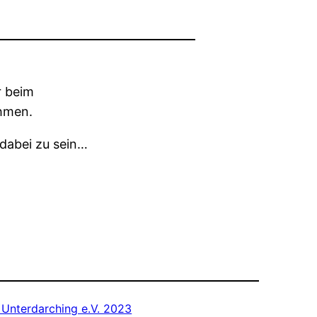
r beim
ehmen.
 dabei zu sein…
 Unterdarching e.V. 2023