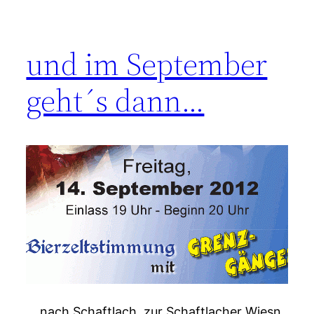
und im September
geht´s dann…
… nach Schaftlach, zur Schaftlacher Wiesn