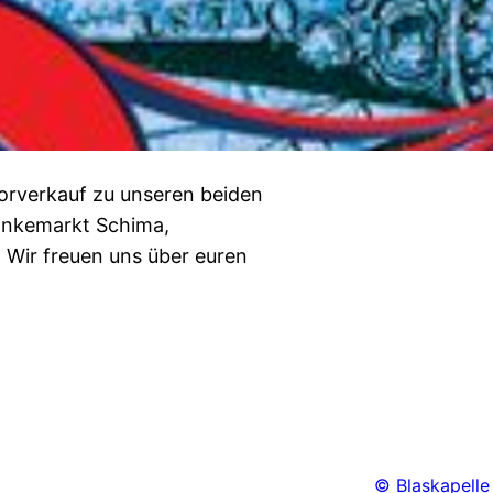
vorverkauf zu unseren beiden
änkemarkt Schima,
 Wir freuen uns über euren
© Blaskapelle