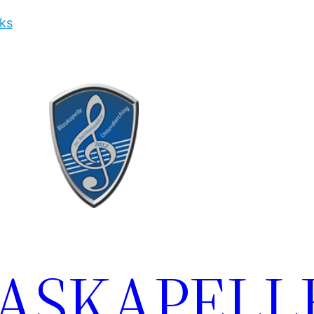
ks
LASKAPELL