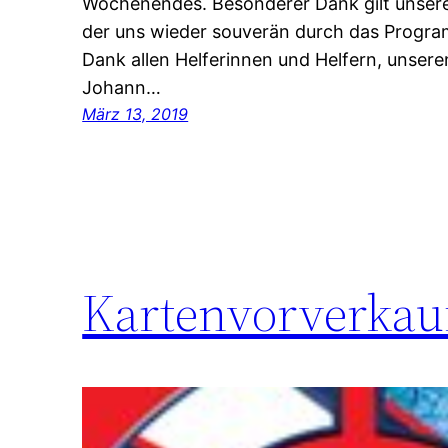
Wochenendes. Besonderer Dank gilt unsere
der uns wieder souverän durch das Program
Dank allen Helferinnen und Helfern, unser
Johann…
März 13, 2019
Kartenvorverkauf