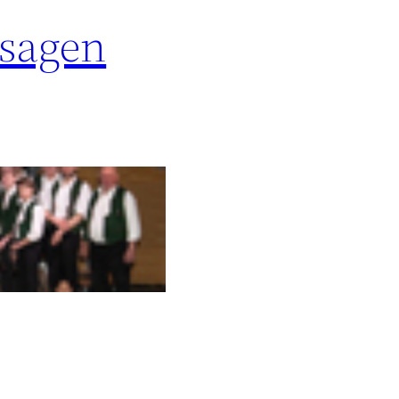
 sagen