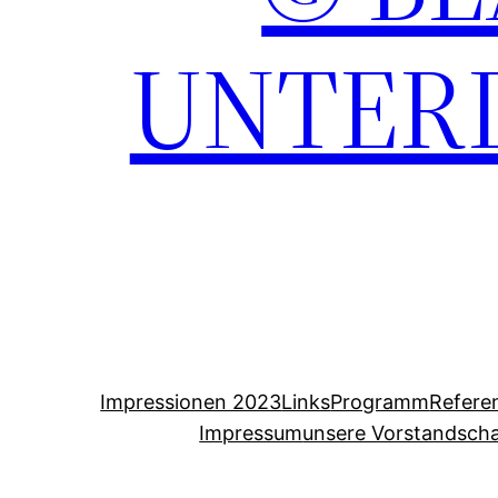
UNTERD
Impressionen 2023
Links
Programm
Refere
Impressum
unsere Vorstandscha