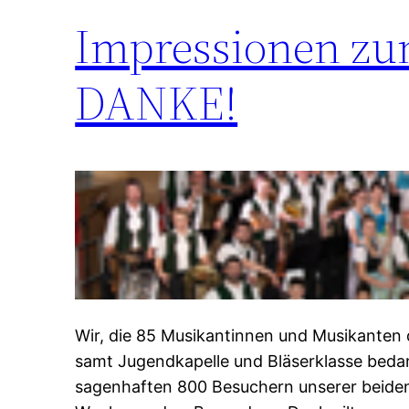
Impressionen zum
DANKE!
Wir, die 85 Musikantinnen und Musikanten 
samt Jugendkapelle und Bläserklasse beda
sagenhaften 800 Besuchern unserer beide