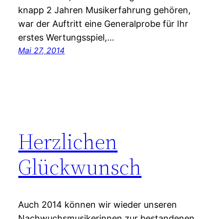
knapp 2 Jahren Musikerfahrung gehören,
war der Auftritt eine Generalprobe für Ihr
erstes Wertungsspiel,…
Mai 27, 2014
Herzlichen
Glückwunsch
Auch 2014 können wir wieder unseren
Nachwuchsmusikerinnen zur bestandenen