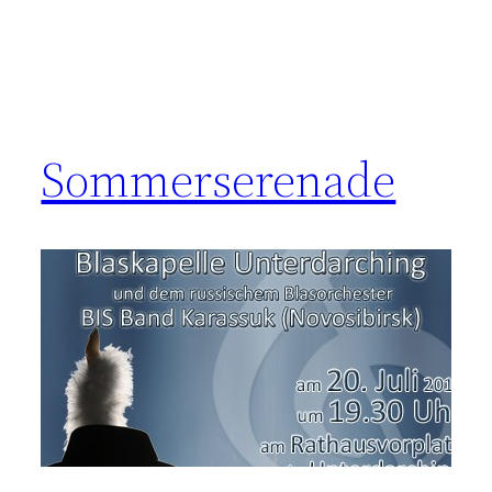
Sommerserenade