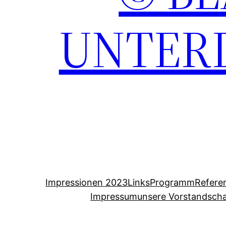
UNTERD
Impressionen 2023
Links
Programm
Refere
Impressum
unsere Vorstandscha