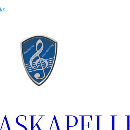
ks
LASKAPELL