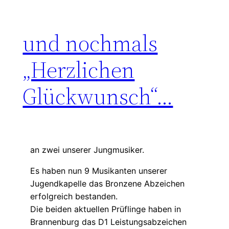
Zum
Inhalt
und nochmals
springen
„Herzlichen
Glückwunsch“…
an zwei unserer Jungmusiker.
Es haben nun 9 Musikanten unserer
Jugendkapelle das Bronzene Abzeichen
erfolgreich bestanden.
Die beiden aktuellen Prüflinge haben in
Brannenburg das D1 Leistungsabzeichen